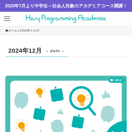
2025年7月より中学生～社会人対象のアカデミアコース開講！
ホーム
2024年
12月
2024年12月
– date –
体験会