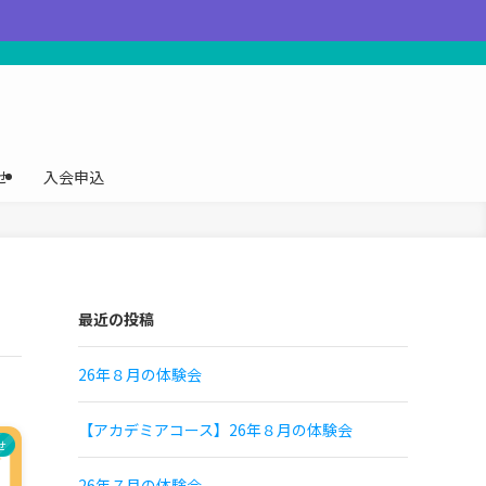
せ
入会申込
最近の投稿
26年８月の体験会
【アカデミアコース】26年８月の体験会
せ
26年７月の体験会