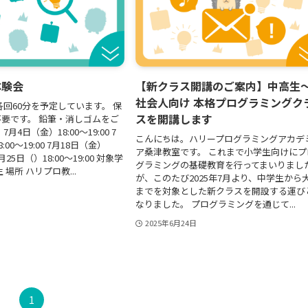
体験会
【新クラス開講のご案内】中高生
社会人向け 本格プログラミングク
各回60分を予定しています。 保
スを開講します
要です。 鉛筆・消しゴムをご
月4日（金）18:00～19:00 7
こんにちは。ハリープログラミングアカデ
:00～19:00 7月18日（金）
ア桑津教室です。 これまで小学生向けにプ
 7月25日（）18:00～19:00 対象学
グラミングの基礎教育を行ってまいりまし
 場所 ハリプロ教...
が、このたび2025年7月より、中学生から
までを対象とした新クラスを開設する運び
なりました。 プログラミングを通じて...
2025年6月24日
1