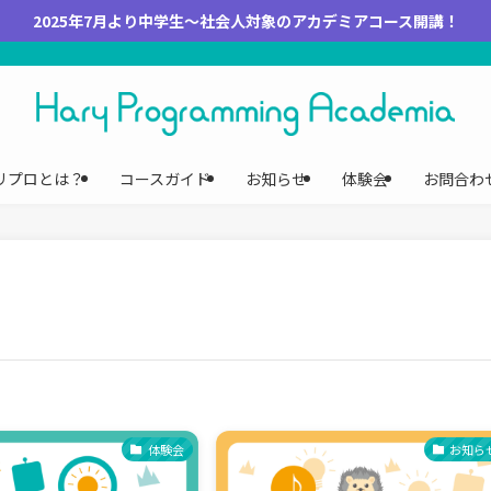
2025年7月より中学生～社会人対象のアカデミアコース開講！
リプロとは？
コースガイド
お知らせ
体験会
お問合わ
体験会
お知ら