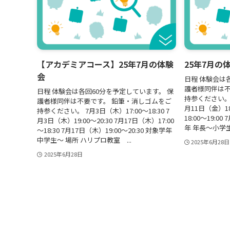
【アカデミアコース】25年7月の体験
25年7月の
会
日程 体験会は
護者様同伴は不
日程 体験会は各回60分を予定しています。 保
持参ください。 7
護者様同伴は不要です。 鉛筆・消しゴムをご
月11日（金）18
持参ください。 7月3日（木）17:00～18:30 7
18:00～19:00
月3日（木）19:00～20:30 7月17日（木）17:00
年 年長～小学生
～18:30 7月17日（木）19:00～20:30 対象学年
中学生～ 場所 ハリプロ教室 ...
2025年6月28日
2025年6月28日