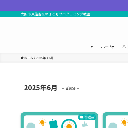
大阪市東住吉区の子どもプログラミング教室
ホーム
ハ
ホーム
2025年
6月
2025年6月
– date –
体験会