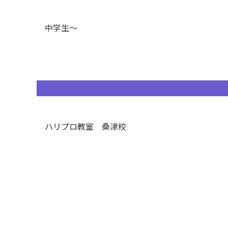
中学生～
ハリプロ教室 桑津校