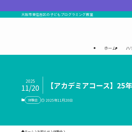
大阪市東住吉区の子どもプログラミング教室
ホーム
ハ
2025
【アカデミアコース】25年
11/20
体験会
2025年11月20日
ホーム
お知らせ
体験会