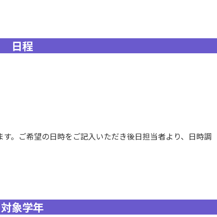
日程
ます。ご希望の日時をご記入いただき後日担当者より、日時調
対象学年