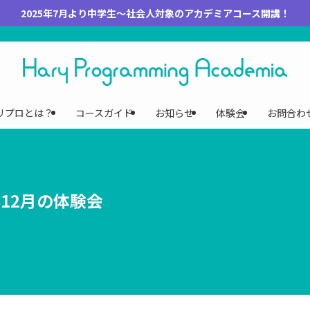
2025年7月より中学生～社会人対象のアカデミアコース開講！
リプロとは？
コースガイド
お知らせ
体験会
お問合わ
12月の体験会