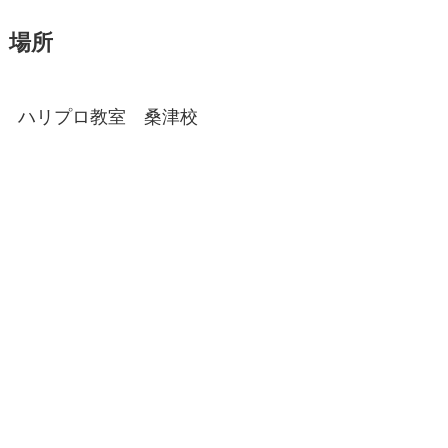
場所
ハリプロ教室 桑津校